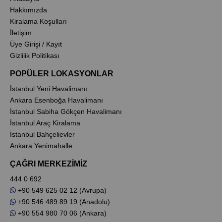
Hakkımızda
Kiralama Koşulları
İletişim
Üye Girişi / Kayıt
Gizlilik Politikası
POPÜLER LOKASYONLAR
İstanbul Yeni Havalimanı
Ankara Esenboğa Havalimanı
İstanbul Sabiha Gökçen Havalimanı
İstanbul Araç Kiralama
İstanbul Bahçelievler
Ankara Yenimahalle
ÇAĞRI MERKEZİMİZ
444 0 692
+90 549 625 02 12 (Avrupa)
+90 546 489 89 19 (Anadolu)
+90 554 980 70 06 (Ankara)