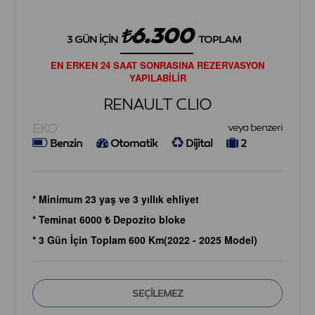
6.300
3 GÜN İÇIN
TOPLAM
EN ERKEN 24 SAAT SONRASINA REZERVASYON
YAPILABİLİR
RENAULT CLIO
EKO
veya benzeri
Benzin
Otomatik
Dijital
2
* Minimum 23 yaş ve 3 yıllık ehliyet
* Teminat 6000 ₺ Depozito bloke
* 3 Gün İçin Toplam 600 Km(2022 - 2025 Model)