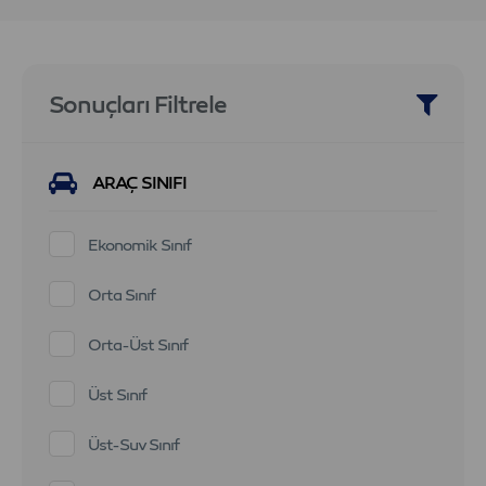
Sonuçları Filtrele
ARAÇ SINIFI
Ekonomik Sınıf
Orta Sınıf
Orta-Üst Sınıf
Üst Sınıf
Üst-Suv Sınıf