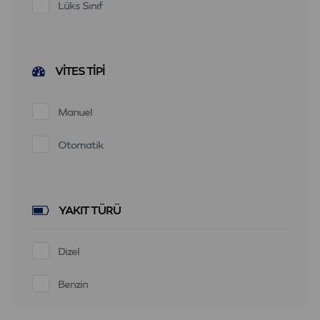
Lüks Sınıf
VITES TIPI
Manuel
Otomatik
YAKIT TÜRÜ
Dizel
Benzin