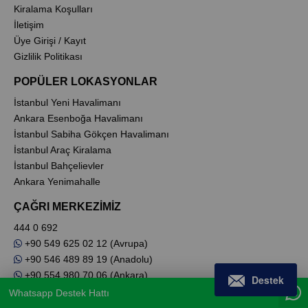
Kiralama Koşulları
İletişim
Üye Girişi / Kayıt
Gizlilik Politikası
POPÜLER LOKASYONLAR
İstanbul Yeni Havalimanı
Ankara Esenboğa Havalimanı
İstanbul Sabiha Gökçen Havalimanı
İstanbul Araç Kiralama
İstanbul Bahçelievler
Ankara Yenimahalle
ÇAĞRI MERKEZİMİZ
444 0 692
+90 549 625 02 12 (Avrupa)
+90 546 489 89 19 (Anadolu)
+90 554 980 70 06 (Ankara)
Destek
Whatsapp Destek Hattı