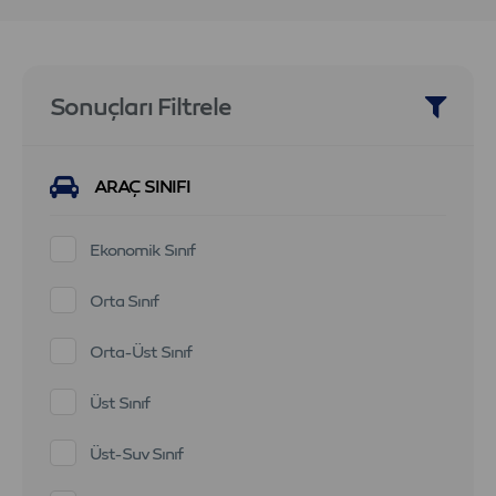
Sonuçları Filtrele
ARAÇ SINIFI
Ekonomik Sınıf
Orta Sınıf
Orta-Üst Sınıf
Üst Sınıf
Üst-Suv Sınıf