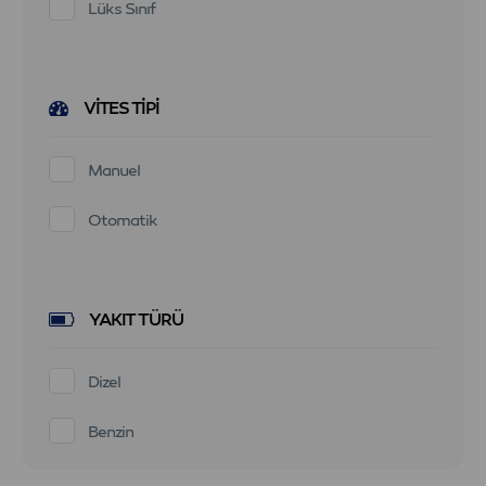
Lüks Sınıf
VITES TIPI
Manuel
Otomatik
YAKIT TÜRÜ
Dizel
Benzin