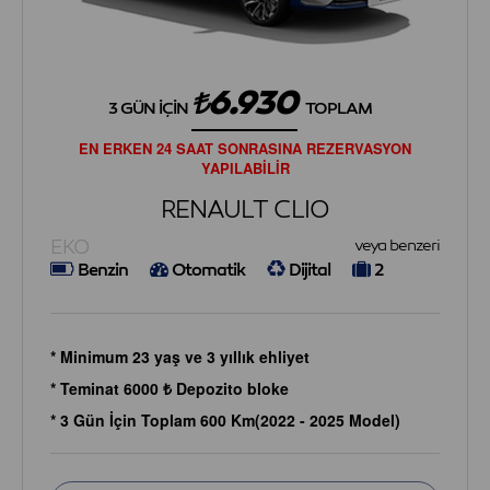
6.930
3 GÜN İÇIN
TOPLAM
EN ERKEN 24 SAAT SONRASINA REZERVASYON
YAPILABİLİR
RENAULT CLIO
EKO
veya benzeri
Benzin
Otomatik
Dijital
2
* Minimum 23 yaş ve 3 yıllık ehliyet
* Teminat 6000 ₺ Depozito bloke
* 3 Gün İçin Toplam 600 Km(2022 - 2025 Model)