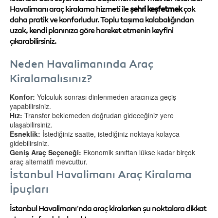
Havalimanı araç kiralama hizmeti ile
şehri keşfetmek
çok
daha pratik ve konforludur. Toplu taşıma kalabalığından
uzak, kendi planınıza göre hareket etmenin keyfini
çıkarabilirsiniz.
Neden Havalimanında Araç
Kiralamalısınız?
Konfor:
Yolculuk sonrası dinlenmeden aracınıza geçiş
yapabilirsiniz.
Hız:
Transfer beklemeden doğrudan gideceğiniz yere
ulaşabilirsiniz.
Esneklik:
İstediğiniz saatte, istediğiniz noktaya kolayca
gidebilirsiniz.
Geniş Araç Seçeneği:
Ekonomik sınıftan lükse kadar birçok
araç alternatifi mevcuttur.
İstanbul Havalimanı Araç Kiralama
İpuçları
İstanbul Havalimanı’nda araç kiralarken şu noktalara dikkat